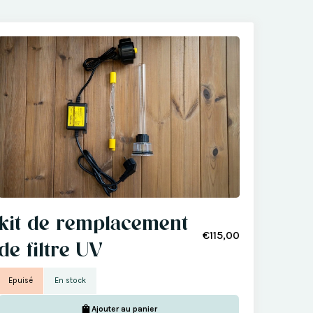
kit de remplacement
€115,00
de filtre UV
Epuisé
En stock
Ajouter au panier