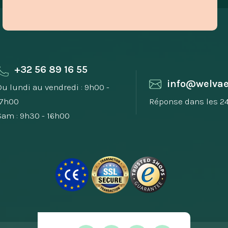
+32 56 89 16 55
info@welvae
Du lundi au vendredi : 9h00 -
17h00
Réponse dans les 2
Sam : 9h30 - 16h00