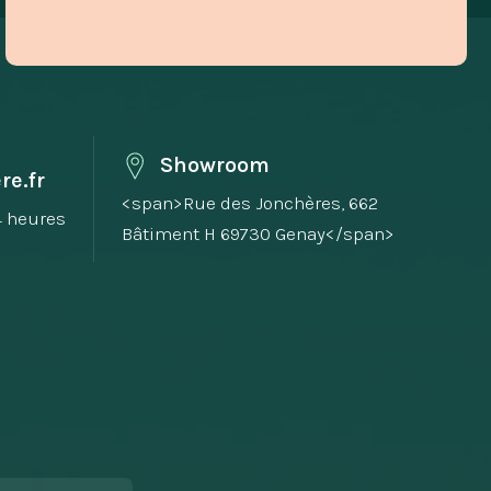
Showroom
re.fr
<span>Rue des Jonchères, 662
4 heures
Bâtiment H 69730 Genay</span>