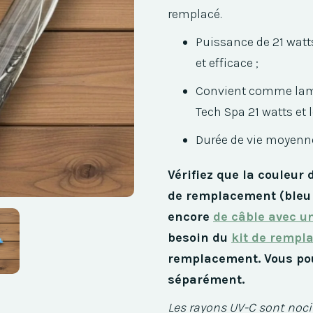
remplacé.
Puissance de 21 watts
et efficace ;
Convient comme lam
Tech Spa 21 watts et 
Durée de vie moyenne
Vérifiez que la couleur 
de remplacement (bleu 
encore
de câble avec un
besoin du
kit de rempl
remplacement. Vous po
séparément.
Les rayons UV-C sont noci