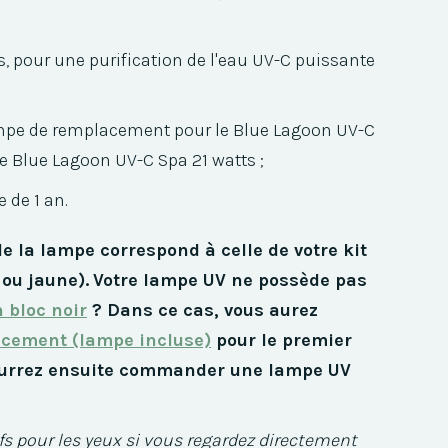
, pour une purification de l'eau UV-C puissante
pe de remplacement pour le Blue Lagoon UV-C
le Blue Lagoon UV-C Spa 21 watts ;
 de 1 an.
de la lampe correspond à celle de votre kit
ou jaune).
Votre lampe UV ne possède pas
 bloc noir
? Dans ce cas, vous aurez
acement (lampe incluse)
pour le premier
urrez ensuite commander une lampe UV
fs pour les yeux si vous regardez directement