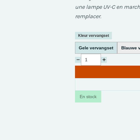
une lampe UV-C en marche
remplacer.
Kleur vervangset
Gele vervangset
Blauwe 
En stock