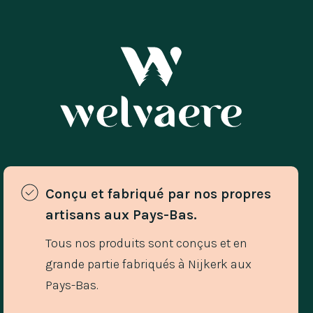
Conçu et fabriqué par nos propres 
artisans aux Pays-Bas. 
Tous nos produits sont conçus et en
grande partie fabriqués à Nijkerk aux
Pays-Bas.