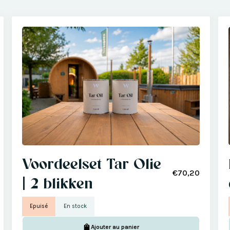
Voordeelset Tar Olie
€70,20
| 2 blikken
Epuisé
En stock
Ajouter au panier