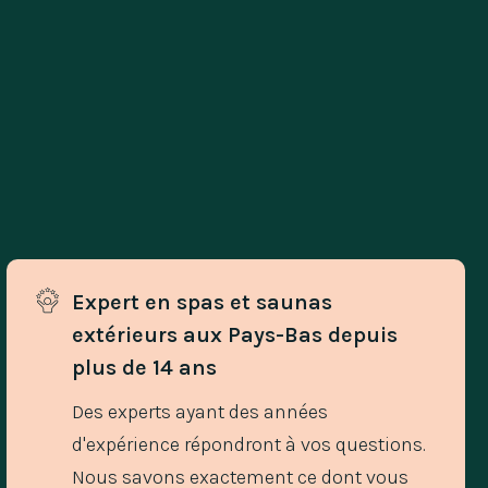
Expert en spas et saunas 
extérieurs aux Pays-Bas depuis 
plus de 14 ans
Des experts ayant des années
d'expérience répondront à vos questions.
Nous savons exactement ce dont vous