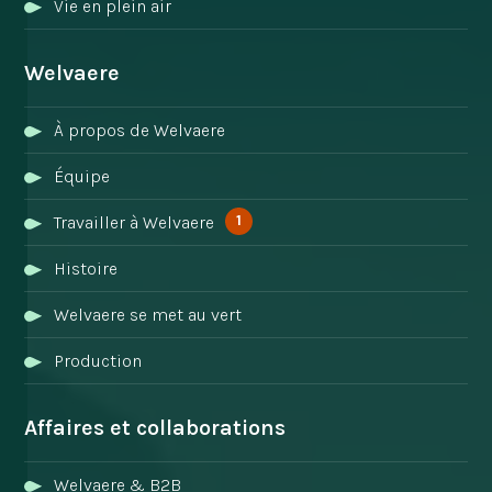
Vie en plein air
Welvaere
À propos de Welvaere
Équipe
1
Travailler à Welvaere
Histoire
Welvaere se met au vert
Production
Affaires et collaborations
Welvaere & B2B