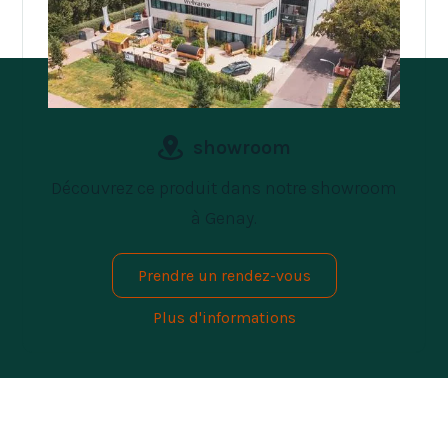
showroom
Découvrez ce produit dans notre showroom
à Genay.
Prendre un rendez-vous
Plus d'informations