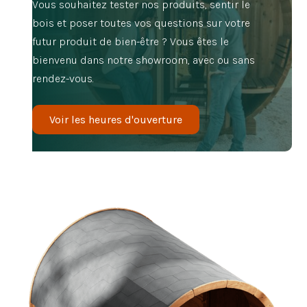
Vous souhaitez tester nos produits, sentir le
bois et poser toutes vos questions sur votre
futur produit de bien-être ? Vous êtes le
bienvenu dans notre showroom, avec ou sans
rendez-vous.
Voir les heures d'ouverture