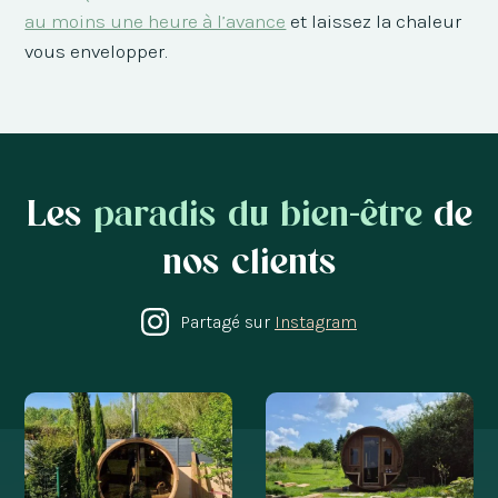
au moins une heure à l’avance
et laissez la chaleur
vous envelopper.
Les
paradis du bien-être
de
nos clients
Partagé sur
Instagram