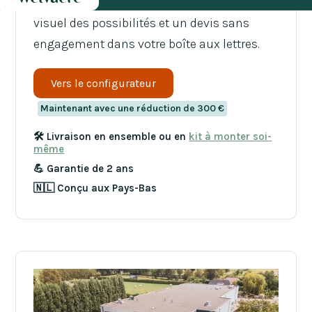
Recevez instantanément un aperçu clair et
visuel des possibilités et un devis sans
engagement dans votre boîte aux lettres.
Vers le configurateur
Maintenant avec une réduction de 300 €
🛠️ Livraison en ensemble ou en
kit à monter soi-
même
💪 Garantie de 2 ans
🇳🇱 Conçu aux Pays-Bas