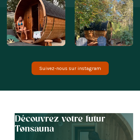
@LETEMPSDEVIVRE
@BLANCOBUNGALOW
@LIEKE_HEMELAER
@SSOPHIEDEBOER
Suivez-nous sur instagram
Découvrez votre futur
Tønsauna