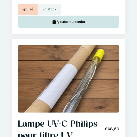
Epuisé
En stock
Ajouter au panier
Lampe UV-C Philips
€68,50
pour filtre UV