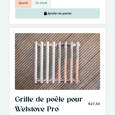
Epuisé
En stock
Ajouter au panier
Grille de poêle pour
€27,50
Welstove Pro