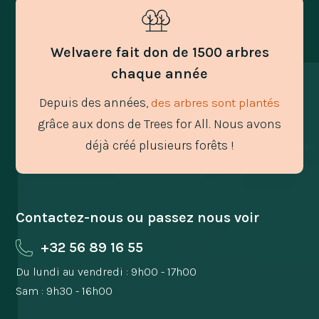
Welvaere fait don de 1500 arbres
chaque année
Depuis des années,
des arbres sont plantés
grâce aux dons de Trees for All. Nous avons
déjà créé plusieurs forêts !
Contactez-nous ou passez nous voir
+32 56 89 16 55
Du lundi au vendredi : 9h00 - 17h00
Sam : 9h30 - 16h00