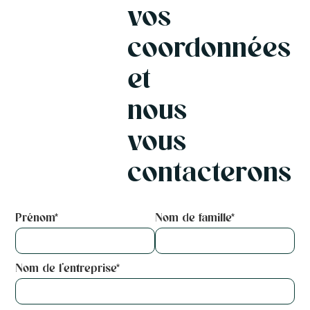
vos
d'Amsterdam. Un endroit où l'on peut se
balancer à merveille, où l'on s'évade
coordonnées
vraiment et où l'on s'amuse pleinement.
et
nous
vous
contacterons
Prénom*
Nom de famille*
Nom de l'entreprise*