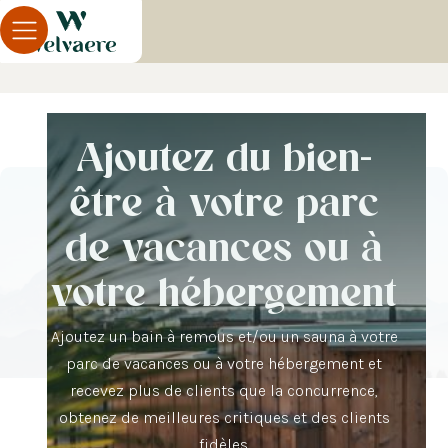
Ajoutez du bien-
être à votre parc
de vacances ou à
votre hébergement
Ajoutez un bain à remous et/ou un sauna à votre
parc de vacances ou à votre hébergement et
recevez plus de clients que la concurrence,
obtenez de meilleures critiques et des clients
fidèles.