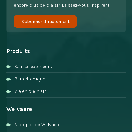
encore plus de plaisir. Laissez-vous inspirer !
S'abonner directement
Produits
Saunas extérieurs
Bain Nordique
Vie en plein air
Welvaere
À propos de Welvaere