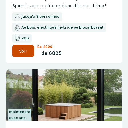
Bjorn et vous profiterez d'une détente ultime !
jusqu'à 8 personnes
Au bois, électrique, hybride ou biocarburant
206
De
4000
Voir
de
6895
Maintenant
avec une
réduction