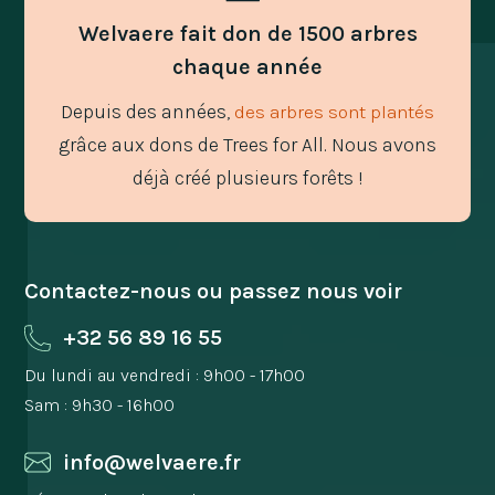
Welvaere fait don de 1500 arbres
chaque année
Depuis des années,
des arbres sont plantés
grâce aux dons de Trees for All. Nous avons
déjà créé plusieurs forêts !
Contactez-nous ou passez nous voir
+32 56 89 16 55
Du lundi au vendredi : 9h00 - 17h00
Sam : 9h30 - 16h00
info@welvaere.fr