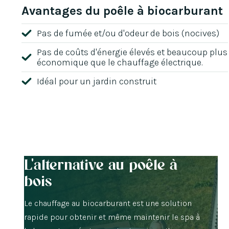
Avantages du poêle à biocarburant
Pas de fumée et/ou d'odeur de bois (nocives)
Pas de coûts d'énergie élevés et beaucoup plus
économique que le chauffage électrique.
Idéal pour un jardin construit
L'alternative au poêle à
bois
Le chauffage au biocarburant est une solution
rapide pour obtenir et même maintenir le spa à