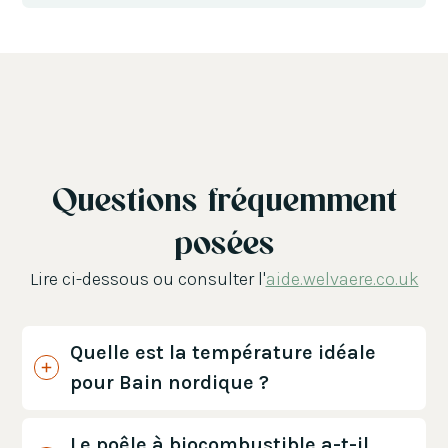
Questions fréquemment
posées
Lire ci-dessous ou consulter l'
aide.welvaere.co.uk
Quelle est la température idéale
pour Bain nordique ?
Le poêle à biocombustible a-t-il