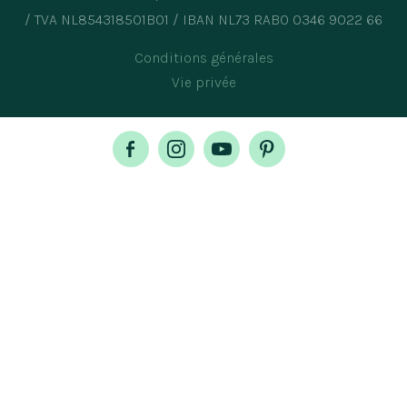
/ TVA NL854318501B01 / IBAN NL73 RABO 0346 9022 66
Conditions générales
Vie privée