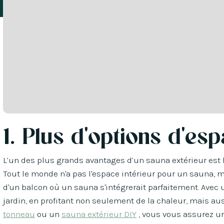
1. Plus d'options d'es
L’un des plus grands avantages d’un sauna extérieur est la
Tout le monde n'a pas l'espace intérieur pour un sauna, m
d'un balcon où un sauna s'intégrerait parfaitement. Avec
jardin, en profitant non seulement de la chaleur, mais a
tonneau
ou un
sauna extérieur DIY
, vous vous assurez u