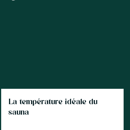
Sauna extérieur
La température idéale du
sauna