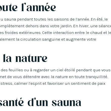
oute l’année
du sauna pendant toutes les saisons de l’année. En été, le
e complètement dehors dans votre jardin. En hiver, une séanc
 froides extérieures. Cette interaction entre le chaud et l
galement la circulation sanguine et augmente votre
 la nature
 des feuilles ou à regarder un ciel étoilé pendant que vous
et de vous détendre avec la nature en toute tranquillité.
ress, calmer l’esprit et favoriser un sentiment de paix
santé d'un sauna