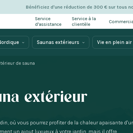
Bénéficiez d'une réduction de 300 € sur tous n
Service
Service à la
Commercia
d'assistance
clientèle
Nordique
Saunas extérieurs
Vie en plein air
térieur de sauna
na extérieur
din, où vous pourrez profiter de la chaleur apaisante d'u
ent un ajout luxueux à votre jardin, mais il offre