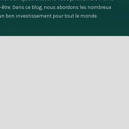
n-être. Dans ce blog, nous abordons les nombreux
 un bon investissement pour tout le monde.