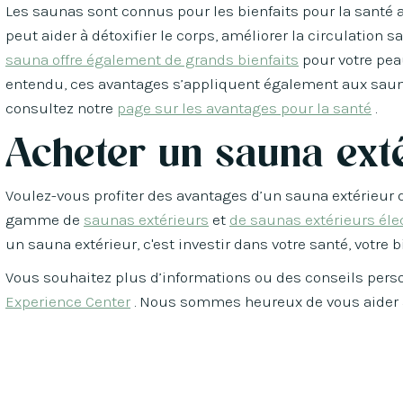
Les saunas sont connus pour les bienfaits pour la santé as
peut aider à détoxifier le corps, améliorer la circulatio
sauna offre également de grands bienfaits
pour votre peau
entendu, ces avantages s’appliquent également aux sauna
consultez notre
page sur les avantages pour la santé
.
Acheter un sauna ext
Voulez-vous profiter des avantages d’un sauna extérieur 
gamme de
saunas extérieurs
et
de saunas extérieurs éle
un sauna extérieur, c'est investir dans votre santé, votre b
Vous souhaitez plus d’informations ou des conseils perso
Experience Center
. Nous sommes heureux de vous aider à 