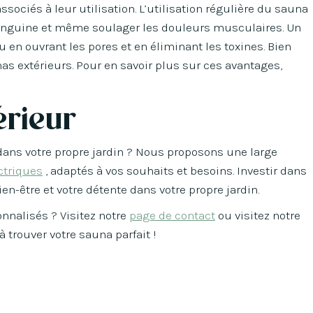
sociés à leur utilisation. L’utilisation régulière du sauna
n sanguine et même soulager les douleurs musculaires. Un
 en ouvrant les pores et en éliminant les toxines. Bien
s extérieurs. Pour en savoir plus sur ces avantages,
érieur
dans votre propre jardin ? Nous proposons une large
ctriques
, adaptés à vos souhaits et besoins. Investir dans
ien-être et votre détente dans votre propre jardin.
nnalisés ? Visitez notre
page de contact
ou visitez notre
trouver votre sauna parfait !