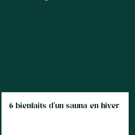
Sauna extérieur
6 bienfaits d'un sauna en hiver