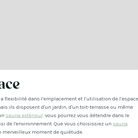
pace
 flexibilité dans l’emplacement et l’utilisation de l’espace
ais ils disposent d'un jardin, d'un toit-terrasse ou même
 un
sauna extérieur,
vous pourrez vous détendre dans le
ussi de l'environnement. Que vous choisissiez un
sauna
n merveilleux moment de quiétude.