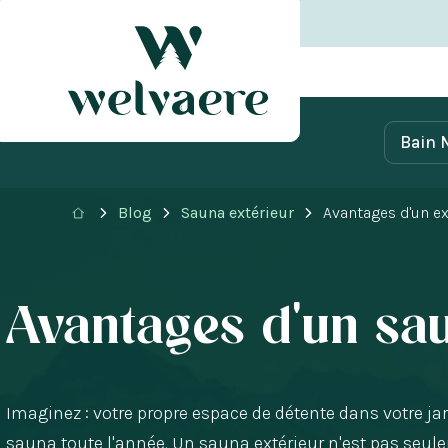
Bain 
Blog
Sauna extérieur
Avantages d'un ex
Avantages d'un sau
Imaginez : votre propre espace de détente dans votre jar
sauna toute l'année. Un sauna extérieur n'est pas seulem