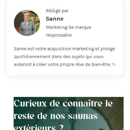
Rédigé par
Sanne
Marketing de marque
responsable
Sanne est notre acquisition marketing et plonge
quotidiennement dans des sujets qui vous
aideront à créer votre propre rêve de bien-être. ✨
Curieux de connaître le
reste de nos saunas
extérieurs ?