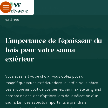
0
Blog
Sauna extérieur
L'importance de l'épaisseur du bois pour votre sauna
extérieur
L'importance de l'épaisseur du
bois pour votre sauna
extérieur
Vous avez fait votre choix : vous optez pour un
magnifique sauna extérieur dans le jardin. Vous n'êtes
pas encore au bout de vos peines, car il existe un grand
nombre de choix et d'options lors de la sélection d'un
sauna. L'un des aspects importants à prendre en