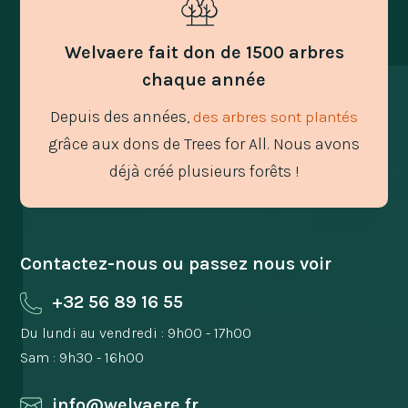
Welvaere fait don de 1500 arbres
chaque année
Depuis des années,
des arbres sont plantés
grâce aux dons de Trees for All. Nous avons
déjà créé plusieurs forêts !
Contactez-nous ou passez nous voir
+32 56 89 16 55
Du lundi au vendredi : 9h00 - 17h00
Sam : 9h30 - 16h00
info@welvaere.fr