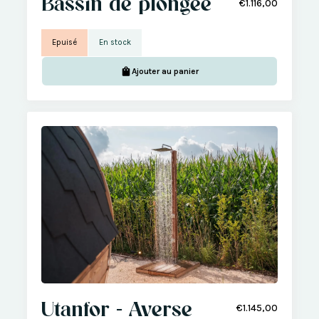
Bassin de plongée
€1.116,00
Epuisé
En stock
Ajouter au panier
Utanfor - Averse
€1.145,00