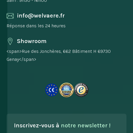
Sam : 9h30 - 16h00
info@welvaere.fr
Réponse dans les 24 heures
Showroom
<span>Rue des Jonchères, 662 Bâtiment H 69730
Genay</span>
Inscrivez-vous à
notre newsletter !