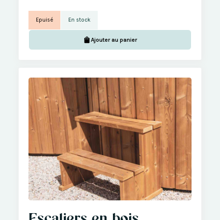
Epuisé
En stock
Ajouter au panier
Escaliers en bois