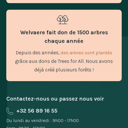
Welvaere fait don de 1500 arbres
chaque année
Depuis des années,
des arbres sont plantés
grâce aux dons de Trees for All. Nous avons
déjà créé plusieurs forêts !
Contactez-nous ou passez nous voir
+32 56 89 16 55
Du lundi au vendredi : 9h00 - 17h00