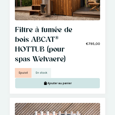
Filtre à fumée de
bois ABCAT®
€795,00
HOTTUB (pour
spas Welvaere)
Epuisé
En stock
Ajouter au panier