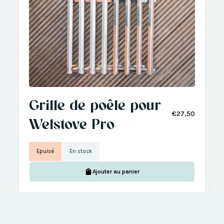
Grille de poêle pour
€27,50
Welstove Pro
Epuisé
En stock
Ajouter au panier