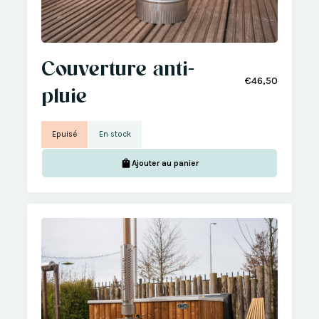
Couverture anti-
€46,50
pluie
Epuisé
En stock
Ajouter au panier