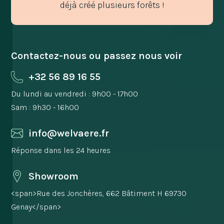
déjà créé plusieurs forêts !
Contactez-nous ou passez nous voir
+32 56 89 16 55
Du lundi au vendredi : 9h00 - 17h00
Sam : 9h30 - 16h00
info@welvaere.fr
Réponse dans les 24 heures
Showroom
<span>Rue des Jonchères, 662 Bâtiment H 69730
Genay</span>