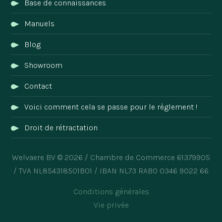
Base de connaissances
Manuels
Blog
Showroom
Contact
Voici comment cela se passe pour le règlement !
Droit de rétractation
Welvaere BV © 2026 / Chambre de Commerce 61379905
/ TVA NL854318501B01 / IBAN NL73 RABO 0346 9022 66
Conditions générales
Vie privée