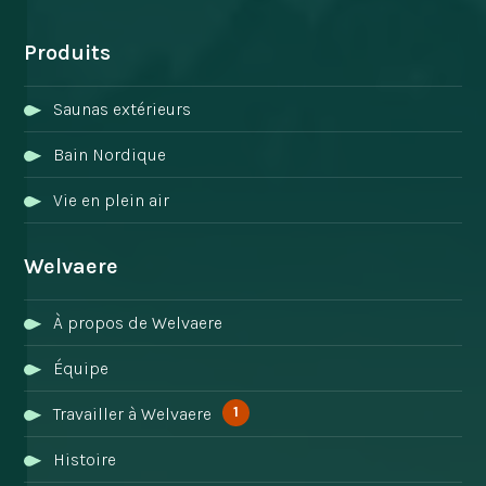
Produits
Saunas extérieurs
Bain Nordique
Vie en plein air
Welvaere
À propos de Welvaere
Équipe
1
Travailler à Welvaere
Histoire