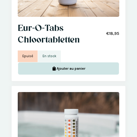
Eur-O-Tabs
€18,95
Chloortabletten
Epuisé
En stock
Ajouter au panier