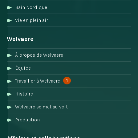
Bain Nordique
Vie en plein air
Welvaere
À propos de Welvaere
Équipe
1
Travailler à Welvaere
Histoire
Welvaere se met au vert
Production