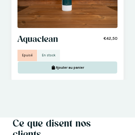
Aquaclean
€42,50
Epuisé
En stock
Ajouter au panier
Ce que disent nos
clients