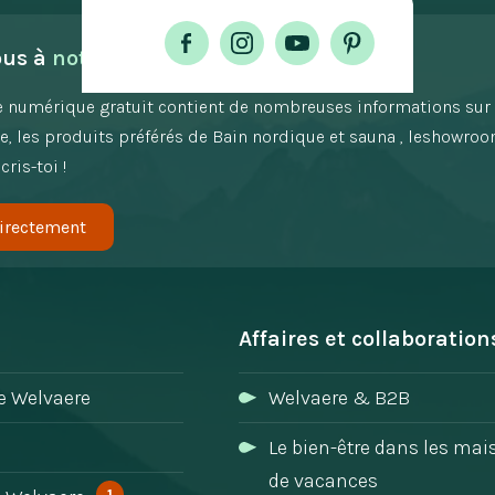
ous à 
notre newsletter !
 numérique gratuit contient de nombreuses informations sur 
 les produits préférés de Bain nordique et sauna , leshowroo
cris-toi !
irectement
Affaires et collaboration
e Welvaere
Welvaere & B2B
Le bien-être dans les ma
de vacances
1