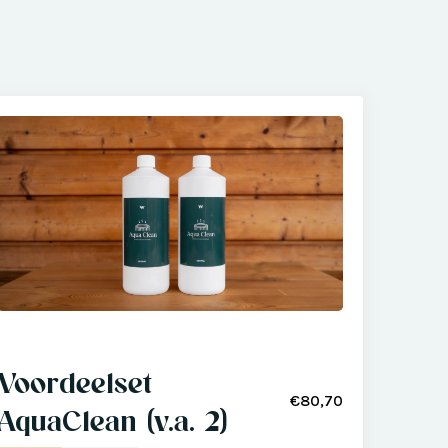
Voordeelset
€80,70
AquaClean (v.a. 2)