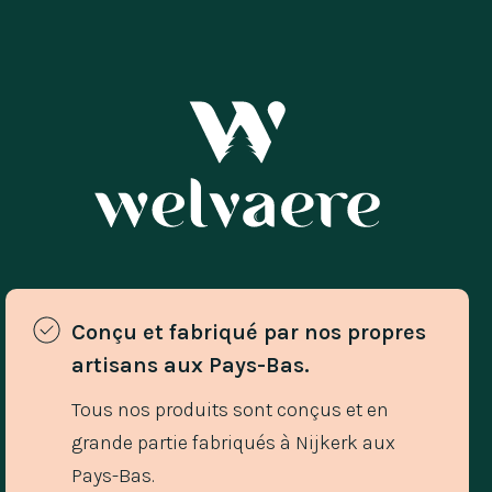
Conçu et fabriqué par nos propres 
artisans aux Pays-Bas. 
Tous nos produits sont conçus et en
grande partie fabriqués à Nijkerk aux
Pays-Bas.