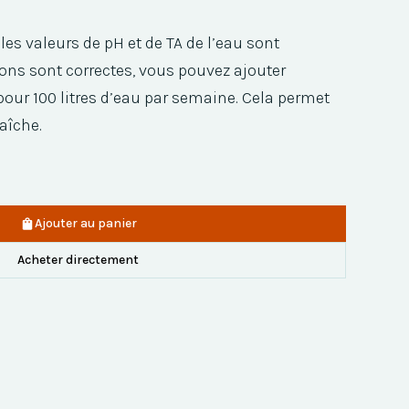
es valeurs de pH et de TA de l’eau sont
ions sont correctes, vous pouvez ajouter
pour 100 litres d’eau par semaine. Cela permet
raîche.
Ajouter au panier
Acheter directement