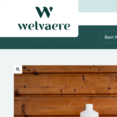
Bain 
Boutique
Aquaclean