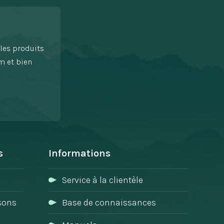
les produits
m et bien
s
Informations
Service à la clientèle
isons
Base de connaissances