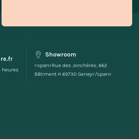
Showroom
re.fr
<span>Rue des Jonchères, 662
4 heures
Bâtiment H 69730 Genay</span>