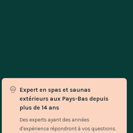
Expert en spas et saunas 
extérieurs aux Pays-Bas depuis 
plus de 14 ans
Des experts ayant des années
d'expérience répondront à vos questions.