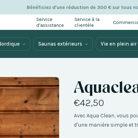
Bénéficiez d'une réduction de 300 € sur tous n
Service
Service à la
Commercia
d'assistance
clientèle
Nordique
Saunas extérieurs
Vie en plein air
Aquacle
€42,50
Avec Aqua Clean, vous pou
d'une manière simple et tr