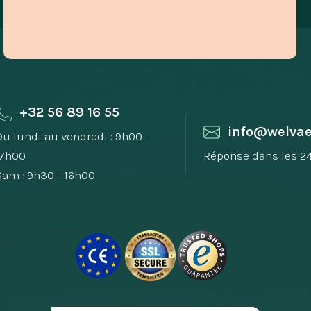
+32 56 89 16 55
info@welvae
Du lundi au vendredi : 9h00 -
17h00
Réponse dans les 2
Sam : 9h30 - 16h00