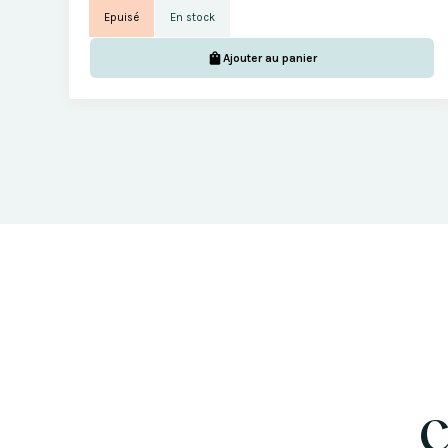
Epuisé
En stock
Ajouter au panier
C