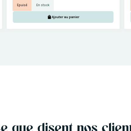
Epuisé
En stock
Ajouter au panier
e que disent nos clien