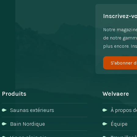
Inscrivez-v
Notre magazine
de notre gamme,
plus encore. Ins
S'abonner d
Produits
Welvaere
Saunas extérieurs
À propos d
Bain Nordique
Équipe