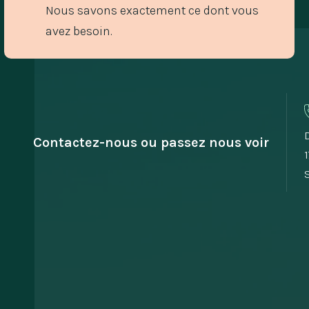
Nous savons exactement ce dont vous
avez besoin.
Contactez-nous ou passez nous voir