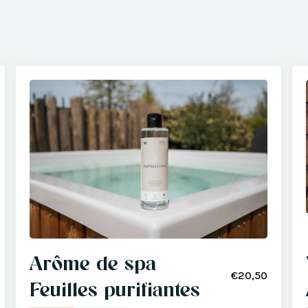
Arôme de spa
€20,50
Feuilles purifiantes