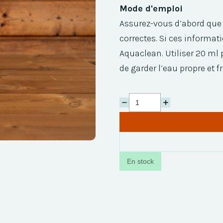
Mode d'emploi
Assurez-vous d’abord que l
correctes. Si ces informat
Aquaclean. Utiliser 20 ml 
de garder l’eau propre et f
En stock