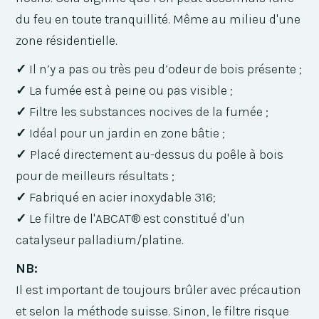
du feu en toute tranquillité. Même au milieu d'une
zone résidentielle.
✓
Il n’y a pas ou très peu d’odeur de bois présente ;
✓
La fumée est à peine ou pas visible ;
✓
Filtre les substances nocives de la fumée ;
✓
Idéal pour un jardin en zone bâtie ;
✓
Placé directement au-dessus du poêle à bois
pour de meilleurs résultats ;
✓
Fabriqué en acier inoxydable 316;
✓
Le filtre de l'ABCAT® est constitué d'un
catalyseur palladium/platine.
NB:
Il est important de toujours brûler
avec précaution
et selon la méthode suisse. Sinon, le filtre risque