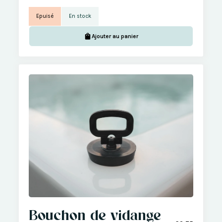
Epuisé
En stock
Ajouter au panier
Bouchon de vidange