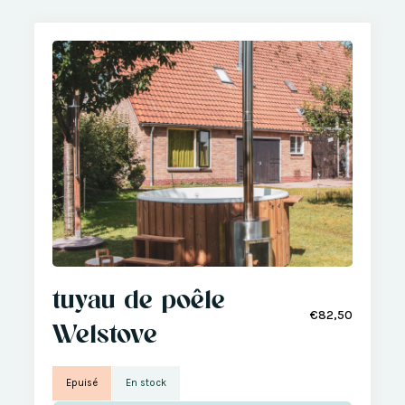
tuyau de poêle
€82,50
Welstove
Epuisé
En stock