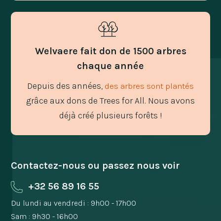
Welvaere fait don de 1500 arbres
chaque année
Depuis des années,
des arbres sont plantés
grâce aux dons de Trees for All. Nous avons
déjà créé plusieurs forêts !
Contactez-nous ou passez nous voir
+32 56 89 16 55
Du lundi au vendredi : 9h00 - 17h00
Sam : 9h30 - 16h00