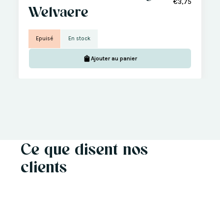
€3,75
Welvaere
Epuisé
En stock
Ajouter au panier
Ce que disent nos
clients