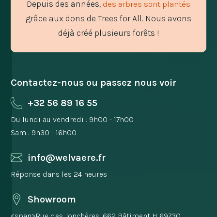
Depuis des années,
des arbres sont plantés
grâce aux dons de Trees for All. Nous avons
déjà créé plusieurs forêts !
Contactez-nous ou passez nous voir
+32 56 89 16 55
Du lundi au vendredi : 9h00 - 17h00
Sam : 9h30 - 16h00
info@welvaere.fr
Réponse dans les 24 heures
Showroom
<span>Rue des Jonchères, 662 Bâtiment H 69730