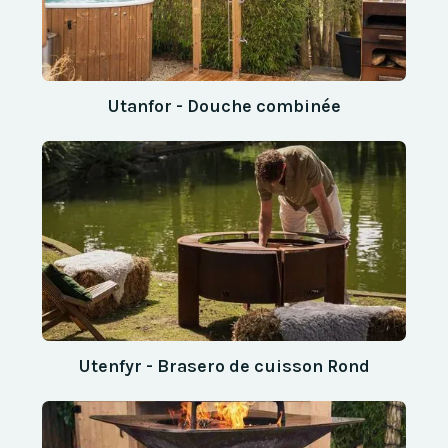
Utanfor - Douche combinée
Utenfyr - Brasero de cuisson Rond