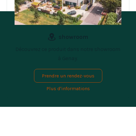
showroom
Découvrez ce produit dans notre showroom
à Genay.
Prendre un rendez-vous
Plus d'informations