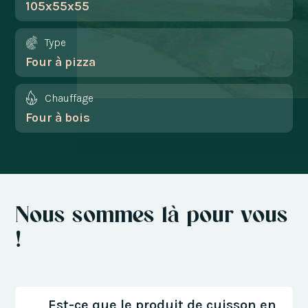
105x55x55
Type
Four à pizza
Chauffage
Four à bois
Nous sommes là pour vous
!
Est-ce que le produit de cuisson en