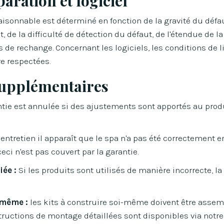
aration et logiciel
raisonnable est déterminé en fonction de la gravité du défau
it, de la difficulté de détection du défaut, de l'étendue de la
 de rechange. Concernant les logiciels, les conditions de li
re respectées.
supplémentaires
tie est annulée si des ajustements sont apportés au produi
 entretien il apparaît que le spa n'a pas été correctement 
eci n'est pas couvert par la garantie.
iée :
Si les produits sont utilisés de manière incorrecte, la
-même :
les kits à construire soi-même doivent être assem
ructions de montage détaillées sont disponibles via notre 