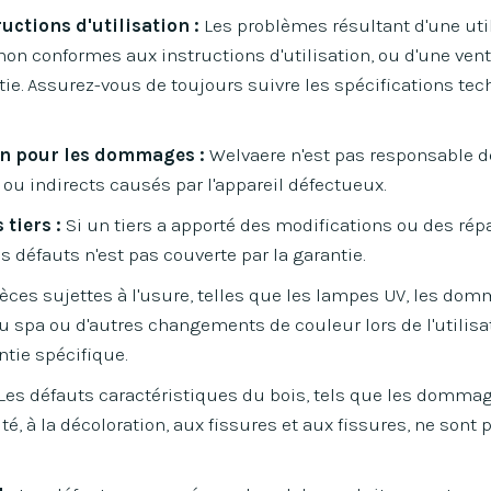
uctions d'utilisation :
Les problèmes résultant d'une uti
non conformes aux instructions d'utilisation, ou d'une venti
tie. Assurez-vous de toujours suivre les spécifications te
n pour les dommages :
Welvaere n'est pas responsable d
u indirects causés par l'appareil défectueux.
tiers :
Si un tiers a apporté des modifications ou des rép
s défauts n'est pas couverte par la garantie.
èces sujettes à l'usure, telles que les lampes UV, les do
 du spa ou d'autres changements de couleur lors de l'utilisa
tie spécifique.
Les défauts caractéristiques du bois, tels que les domma
 à la décoloration, aux fissures et aux fissures, ne sont p