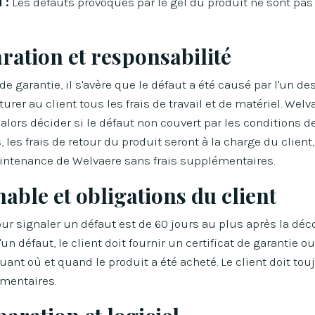
 :
Les défauts provoqués par le gel du produit ne sont pas 
ration et responsabilité
e garantie, il s'avère que le défaut a été causé par l'un de
turer au client tous les frais de travail et de matériel. Wel
 alors décider si le défaut non couvert par les conditions de
, les frais de retour du produit seront à la charge du client,
intenance de Welvaere sans frais supplémentaires.
able et obligations du client
ur signaler un défaut est de 60 jours au plus après la déc
'un défaut, le client doit fournir un certificat de garantie o
uant où et quand le produit a été acheté. Le client doit tou
entaires.