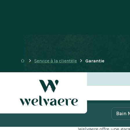
Service à la clientèle
Garantie
Bain 
Welvaere offre une gara