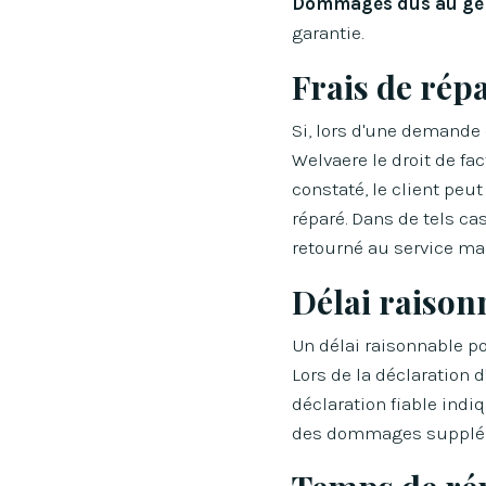
Dommages dus au gel
garantie.
Frais de répa
Si, lors d'une demande d
Welvaere le droit de fac
constaté, le client peut
réparé. Dans de tels cas
retourné au service ma
Délai raisonn
Un délai raisonnable po
Lors de la déclaration d
déclaration fiable indiq
des dommages supplém