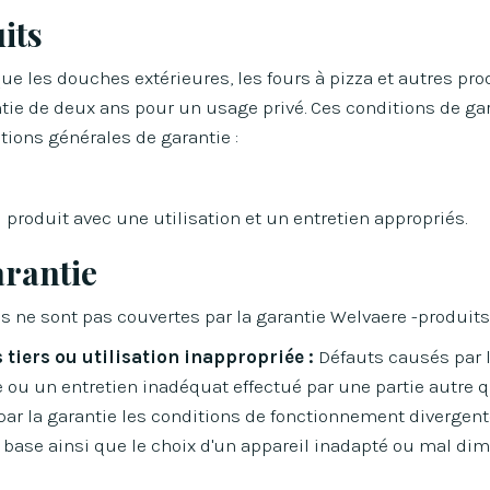
its
que les douches extérieures, les fours à pizza et autres pro
tie de deux ans pour un usage privé. Ces conditions de ga
ions générales de garantie :
 produit avec une utilisation et un entretien appropriés.
arantie
s ne sont pas couvertes par la garantie Welvaere -produits 
 tiers ou utilisation inappropriée :
Défauts causés par l
e ou un entretien inadéquat effectué par une partie autre 
par la garantie les conditions de fonctionnement divergen
e base ainsi que le choix d'un appareil inadapté ou mal d