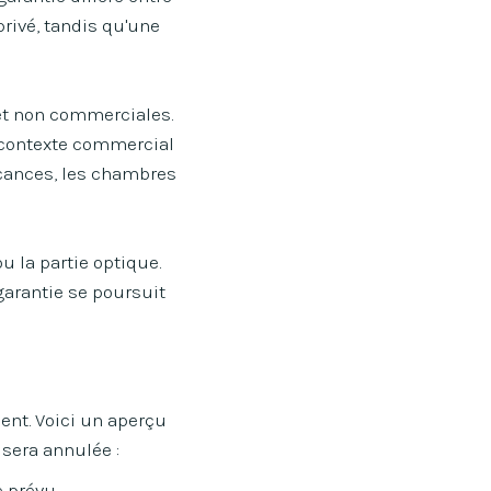
rivé, tandis qu'une
s et non commerciales.
n contexte commercial
vacances, les chambres
 la partie optique.
garantie se poursuit
ent. Voici un aperçu
 sera annulée :
 prévu.