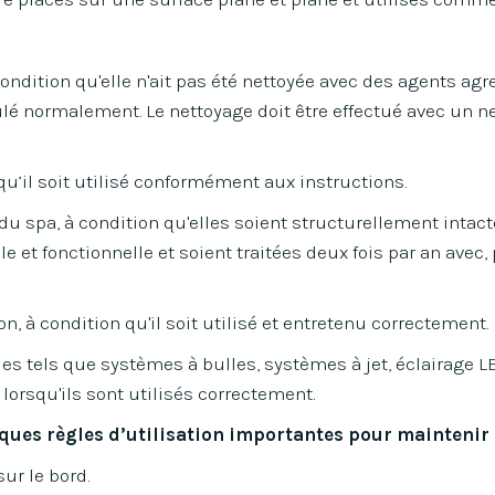
 condition qu'elle n'ait pas été nettoyée avec des agents agr
ulé normalement. Le nettoyage doit être effectué avec un n
 qu’il soit utilisé conformément aux instructions.
du spa, à condition qu'elles soient structurellement intacte
le et fonctionnelle et soient traitées deux fois par an avec,
ion, à condition qu'il soit utilisé et entretenu correctement.
ues tels que systèmes à bulles, systèmes à jet, éclairage 
 lorsqu'ils sont utilisés correctement.
elques règles d’utilisation importantes pour maintenir 
ur le bord.