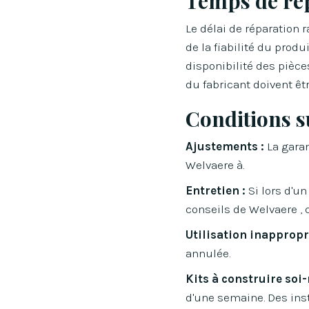
Temps de rép
Le délai de réparation 
de la fiabilité du produ
disponibilité des pièces
du fabricant doivent êt
Conditions 
Ajustements :
La garan
Welvaere à.
Entretien :
Si lors d'un
conseils de Welvaere , c
Utilisation inappropr
annulée.
Kits à construire soi
d'une semaine. Des inst