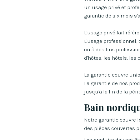
un usage privé et profe
garantie de six mois s'
L'usage privé fait réfé
L'usage professionnel, 
ou à des fins professio
d'hôtes, les hôtels, le
La garantie couvre uni
La garantie de nos prod
jusqu'à la fin de la péri
Bain nordiq
Notre garantie couvre l
des pièces couvertes pa
Les produits doivent êt