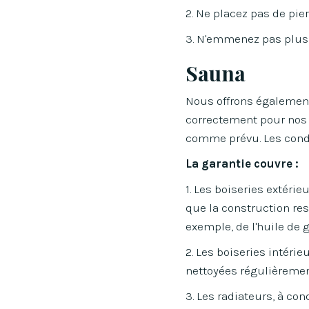
2. Ne placez pas de pie
3. N'emmenez pas plus
Sauna
Nous offrons également 
correctement pour nos s
comme prévu. Les condi
La garantie couvre :
1. Les boiseries extérie
que la construction rest
exemple, de l'huile de 
2. Les boiseries intérie
nettoyées régulièrement
3. Les radiateurs, à con