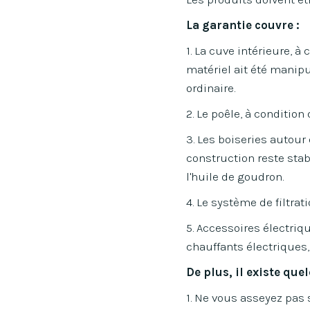
La garantie couvre :
1. La cuve intérieure, à
matériel ait été manip
ordinaire.
2. Le poêle, à condition
3. Les boiseries autour 
construction reste stab
l'huile de goudron.
4. Le système de filtrat
5. Accessoires électriq
chauffants électriques,
De plus, il existe qu
1. Ne vous asseyez pas s