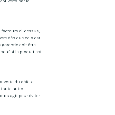
couverts par la
s facteurs ci-dessus,
vaere dès que cela est
 garantie doit être
 sauf si le produit est
ouverte du défaut.
u toute autre
jours agir pour éviter