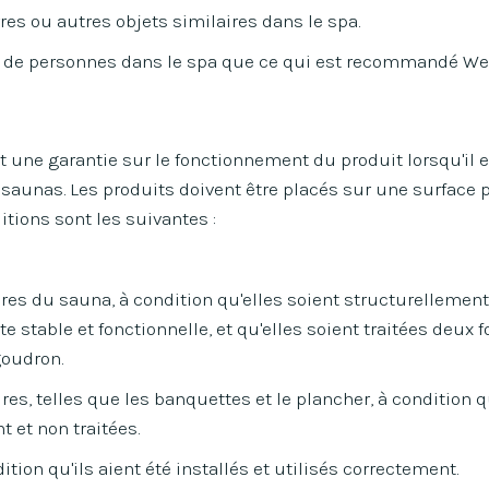
rres ou autres objets similaires dans le spa.
 de personnes dans le spa que ce qui est recommandé Wel
une garantie sur le fonctionnement du produit lorsqu'il es
aunas. Les produits doivent être placés sur une surface p
tions sont les suivantes :
ures du sauna, à condition qu'elles soient structurellement 
e stable et fonctionnelle, et qu'elles soient traitées deux f
goudron.
ures, telles que les banquettes et le plancher, à condition q
 et non traitées.
dition qu'ils aient été installés et utilisés correctement.