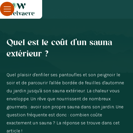
0
Blog
Sauna extérieur
Quel est le coût d'un sauna extérieur ?
Quel est le coût d'un sauna
extérieur ?
Quel plaisir d'enfiler ses pantoufles et son peignoir le
soir et de parcourir l'allée bordée de feuilles d'automne
du jardin jusqu'à son sauna extérieur. La chaleur vous
enveloppe. Un rêve que nourrissent de nombreux
gourmets : avoir son propre sauna dans son jardin. Une
question fréquente est donc : combien coûte
exactement un sauna ? La réponse se trouve dans cet
article !