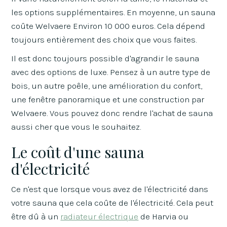
les options supplémentaires. En moyenne, un sauna
coûte Welvaere Environ 10 000 euros. Cela dépend
toujours entièrement des choix que vous faites.
Il est donc toujours possible d'agrandir le sauna
avec des options de luxe. Pensez à un autre type de
bois, un autre poêle, une amélioration du confort,
une fenêtre panoramique et une construction par
Welvaere. Vous pouvez donc rendre l'achat de sauna
aussi cher que vous le souhaitez.
Le coût d'une sauna
d'électricité
Ce n'est que lorsque vous avez de l'électricité dans
votre sauna que cela coûte de l'électricité. Cela peut
être dû à un
radiateur électrique
de Harvia ou