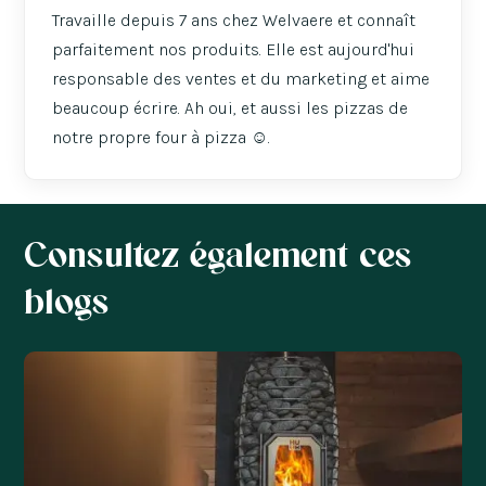
Travaille depuis 7 ans chez Welvaere et connaît
parfaitement nos produits. Elle est aujourd'hui
responsable des ventes et du marketing et aime
beaucoup écrire. Ah oui, et aussi les pizzas de
notre propre four à pizza ☺️.
Consultez également ces
blogs