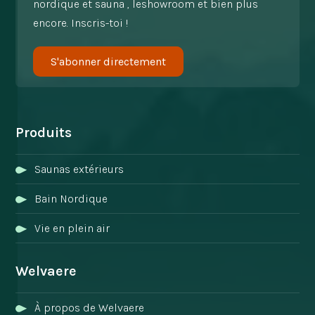
nordique et sauna , leshowroom et bien plus
encore. Inscris-toi !
S'abonner directement
Produits
Saunas extérieurs
Bain Nordique
Vie en plein air
Welvaere
À propos de Welvaere