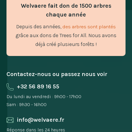
Welvaere fait don de 1500 arbres
chaque année
Depuis des années,
des arbres sont plantés
grâce aux dons de Trees for All. Nous avons
déjà créé plusieurs forêts !
Contactez-nous ou passez nous voir
+32 56 89 16 55
Du lundi au vendredi : 9h00 - 17h00
Sam : 9h30 - 16h00
info@welvaere.fr
Réponse dans les 24 heures