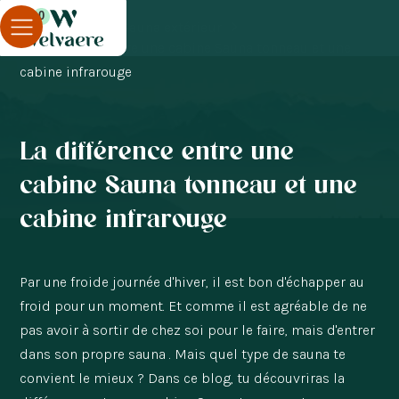
0
Blog
Sauna extérieur
La différence entre une cabine Sauna tonneau et une
cabine infrarouge
La différence entre une
cabine Sauna tonneau et une
cabine infrarouge
Par une froide journée d'hiver, il est bon d'échapper au
froid pour un moment. Et comme il est agréable de ne
pas avoir à sortir de chez soi pour le faire, mais d'entrer
dans son propre sauna . Mais quel type de sauna te
convient le mieux ? Dans ce blog, tu découvriras la