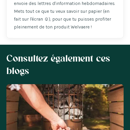
envoie des lettres d'information hebdomadaires.
Mets tout ce que tu veux savoir sur papier (en
fait sur l'écran ☺️), pour que tu puisses profiter
pleinement de ton produit Welvaere !
Consultez également ces
blogs