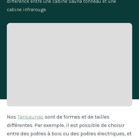
différence entre une cabine Sauna tonneau et une
cabine infrarouge.
Nos
Tønsaunas
sont de formes et de tailles
différentes. Par exemple, il est possible de choisir
entre des poêles à bois ou des poêles électriques, et