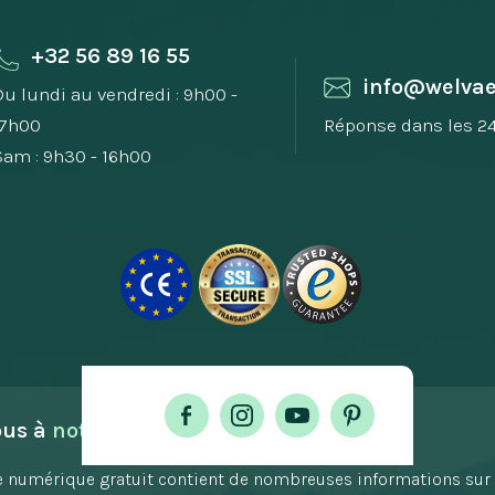
+32 56 89 16 55
info@welvae
Du lundi au vendredi : 9h00 -
17h00
Réponse dans les 2
Sam : 9h30 - 16h00
ous à 
notre newsletter !
 numérique gratuit contient de nombreuses informations sur 