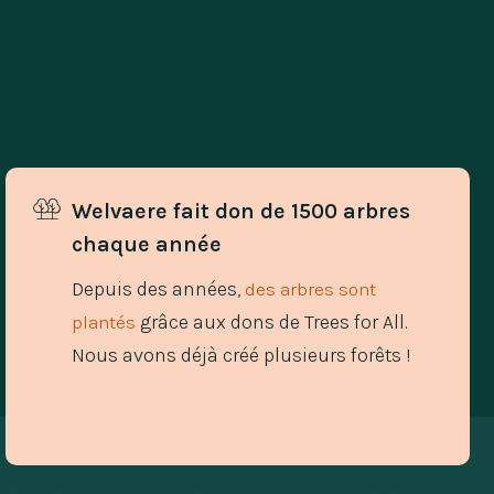
Welvaere fait don de 1500 arbres 
chaque année
Depuis des années,
des arbres sont
grâce aux dons de Trees for All.
plantés
Nous avons déjà créé plusieurs forêts !