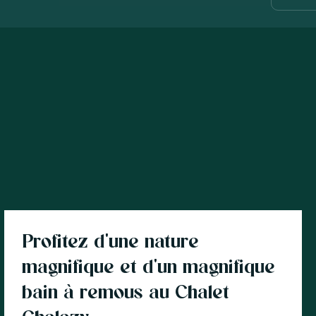
Lieu de vacances avec bien-être
Profitez d'une nature
magnifique et d'un magnifique
bain à remous au Chalet