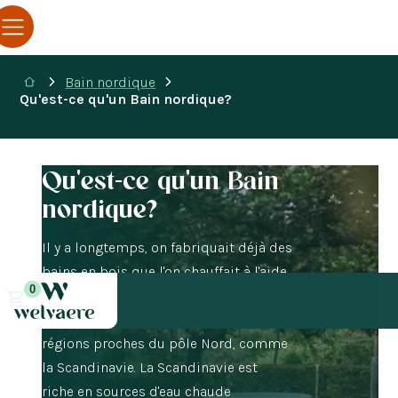
Bain nordique
Qu'est-ce qu'un Bain nordique?
Qu'est-ce qu'un Bain
nordique?
Il y a longtemps, on fabriquait déjà des
bains en bois que l'on chauffait à l'aide
0
d'un poêle à bois. Le Bain nordique a
une longue histoire et provient de
régions proches du pôle Nord, comme
la Scandinavie. La Scandinavie est
riche en sources d'eau chaude