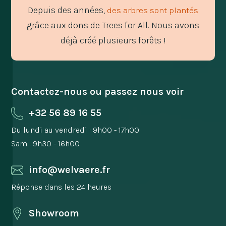
Depuis des années,
des arbres sont plantés
grâce aux dons de Trees for All. Nous avons
déjà créé plusieurs forêts !
Contactez-nous ou passez nous voir
+32 56 89 16 55
Du lundi au vendredi : 9h00 - 17h00
Sam : 9h30 - 16h00
info@welvaere.fr
Réponse dans les 24 heures
Showroom