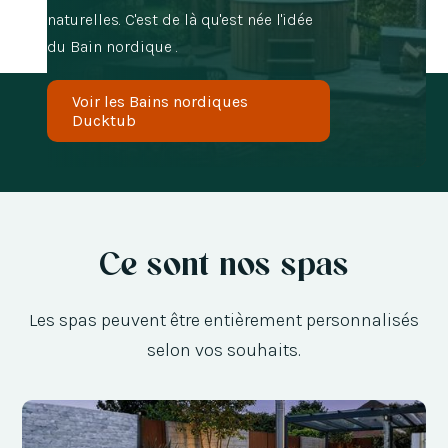
naturelles. C'est de là qu'est née l'idée
du Bain nordique .
Voir les Bains nordiques
Ducktub
Ce sont nos spas
Les spas peuvent être entièrement personnalisés
selon vos souhaits.