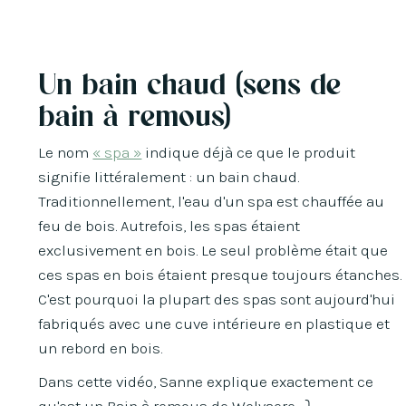
Un bain chaud (sens de
bain à remous)
Le nom
« spa »
indique déjà ce que le produit
signifie littéralement : un bain chaud.
Traditionnellement, l'eau d'un spa est chauffée au
feu de bois. Autrefois, les spas étaient
exclusivement en bois. Le seul problème était que
ces spas en bois étaient presque toujours étanches.
C'est pourquoi la plupart des spas sont aujourd'hui
fabriqués avec une cuve intérieure en plastique et
un rebord en bois.
Dans cette vidéo, Sanne explique exactement ce
qu'est un Bain à remous de Welvaere . ⤵️