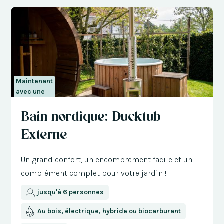
Maintenant
avec une
réduction
Bain nordique: Ducktub
de 300 €
Externe
Un grand confort, un encombrement facile et un
complément complet pour votre jardin !
jusqu'à 6 personnes
Au bois, électrique, hybride ou biocarburant