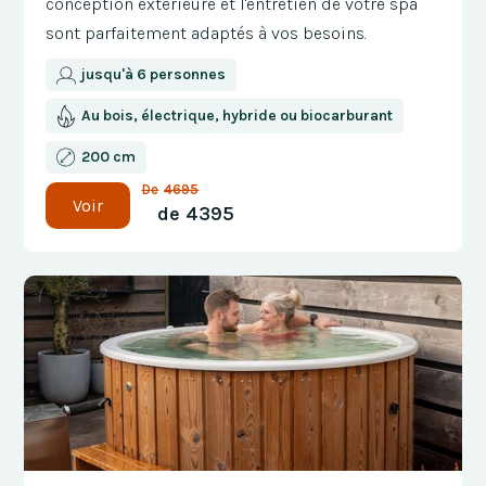
conception extérieure et l'entretien de votre spa
sont parfaitement adaptés à vos besoins.
jusqu'à 6 personnes
Au bois, électrique, hybride ou biocarburant
200 cm
De
4695
Voir
de
4395