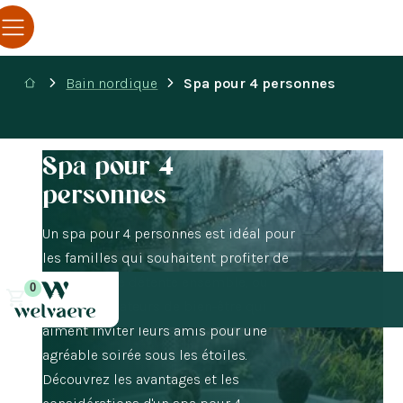
Bain nordique
Spa pour 4 personnes
Spa pour 4
personnes
Un spa pour 4 personnes est idéal pour
les familles qui souhaitent profiter de
moments de détente ensemble, ou
0
pour les amateurs de bien-être qui
aiment inviter leurs amis pour une
agréable soirée sous les étoiles.
Découvrez les avantages et les