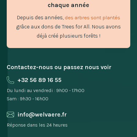
chaque année
Depuis des années,
des arbres sont plantés
grâce aux dons de Trees for All. Nous avons
déjà créé plusieurs forêts !
Contactez-nous ou passez nous voir
+32 56 89 16 55
Du lundi au vendredi : 9h00 - 17h00
Sam : 9h30 - 16h00
info@welvaere.fr
Réponse dans les 24 heures