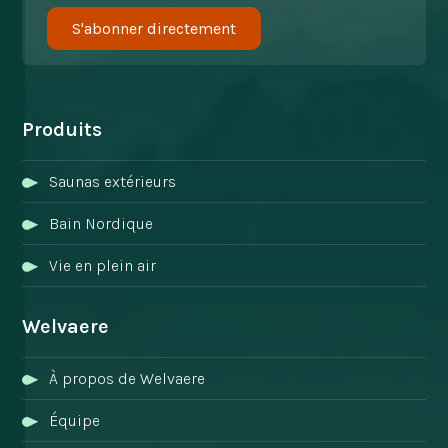
S'abonner directement
Produits
Saunas extérieurs
Bain Nordique
Vie en plein air
Welvaere
À propos de Welvaere
Équipe