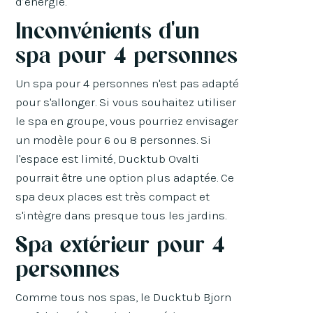
d’énergie.
Inconvénients d'un
spa pour 4 personnes
Un spa pour 4 personnes n'est pas adapté
pour s'allonger. Si vous souhaitez utiliser
le spa en groupe, vous pourriez envisager
un modèle pour 6 ou 8 personnes. Si
l'espace est limité, Ducktub Ovalti
pourrait être une option plus adaptée. Ce
spa deux places est très compact et
s'intègre dans presque tous les jardins.
Spa extérieur pour 4
personnes
Comme tous nos spas, le Ducktub Bjorn