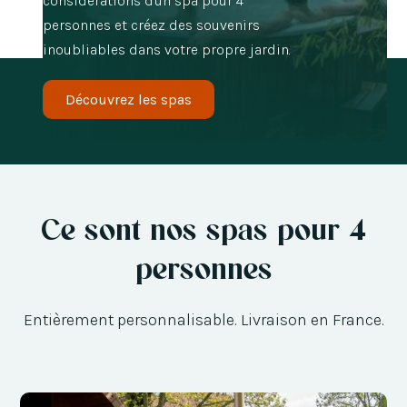
considérations d'un spa pour 4
personnes et créez des souvenirs
inoubliables dans votre propre jardin.
Découvrez les spas
Ce sont nos spas pour 4
personnes
Entièrement personnalisable. Livraison en France.