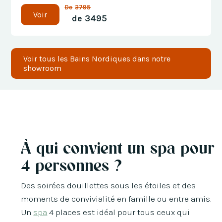
De
3795
Voir
de
3495
Voir tous les Bains Nordiques dans notre
showroom
À qui convient un spa pour
4 personnes ?
Des soirées douillettes sous les étoiles et des
moments de convivialité en famille ou entre amis.
Un
spa
4 places est idéal pour tous ceux qui