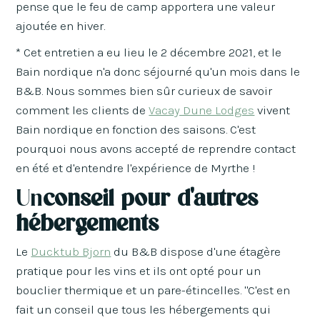
pense que le feu de camp apportera une valeur
ajoutée en hiver.
* Cet entretien a eu lieu le 2 décembre 2021, et le
Bain nordique n'a donc séjourné qu'un mois dans le
B&B. Nous sommes bien sûr curieux de savoir
comment les clients de
Vacay Dune Lodges
vivent
Bain nordique en fonction des saisons. C'est
pourquoi nous avons accepté de reprendre contact
en été et d'entendre l'expérience de Myrthe !
‍Un
conseil pour d'autres
hébergements
Le
Ducktub Bjorn
du B&B dispose d'une étagère
pratique pour les vins et ils ont opté pour un
bouclier thermique et un pare-étincelles. "C'est en
fait un conseil que tous les hébergements qui