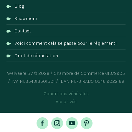
Blog
Showroom
Contact
Voici comment cela se passe pour le règlement !
Droit de rétractation
Welvaere BV © 2026 / Chambre de Commerce 61379905
/ TVA NL854318501B01 / IBAN NL73 RABO 0346 9022 66
Conditions générales
Vie privée