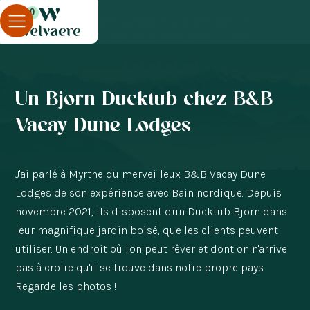
0
Blog
Témoignage d'un client B2B
Un Bjorn Ducktub chez B&B Vacay Dune Lodges
Un Bjorn Ducktub chez B&B
Vacay Dune Lodges
J'ai parlé à Myrthe du merveilleux B&B Vacay Dune
Lodges de son expérience avec Bain nordique. Depuis
novembre 2021, ils disposent d'un Ducktub Bjorn dans
leur magnifique jardin boisé, que les clients peuvent
utiliser. Un endroit où l'on peut rêver et dont on n'arrive
pas à croire qu'il se trouve dans notre propre pays.
Regarde les photos !