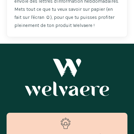
envoie des lettres d'information hebdomadaires.
Mets tout ce que tu veux savoir sur papier (en
fait sur l'écran ☺️), pour que tu puisses profiter
pleinement de ton produit Welvaere !