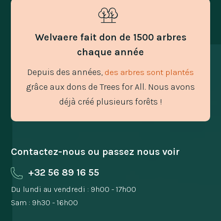
Welvaere fait don de 1500 arbres
chaque année
Depuis des années,
des arbres sont plantés
grâce aux dons de Trees for All. Nous avons
déjà créé plusieurs forêts !
Contactez-nous ou passez nous voir
+32 56 89 16 55
Du lundi au vendredi : 9h00 - 17h00
Sam : 9h30 - 16h00