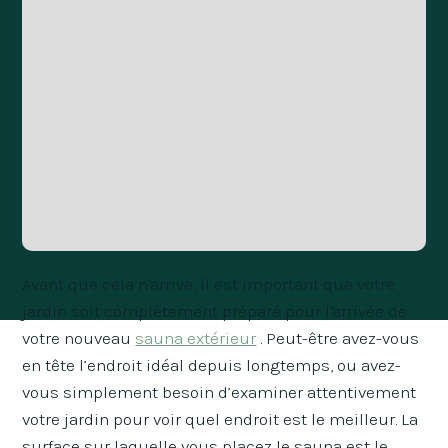
Avant que cela n'arrive, il est important que votre
jardin soit complètement préparé pour l'arrivée de
votre nouveau
sauna extérieur
. Peut-être avez-vous
en tête l’endroit idéal depuis longtemps, ou avez-
vous simplement besoin d’examiner attentivement
votre jardin pour voir quel endroit est le meilleur. La
surface sur laquelle vous placez le sauna est le