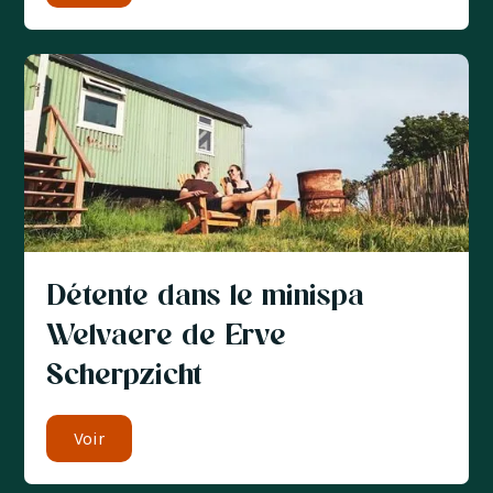
Détente dans le minispa
Welvaere de Erve
Scherpzicht
Voir