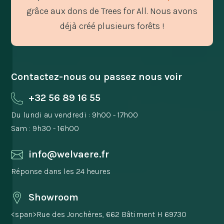
grâce aux dons de Trees for All. Nous avons
déjà créé plusieurs forêts !
Contactez-nous ou passez nous voir
+32 56 89 16 55
Du lundi au vendredi : 9h00 - 17h00
Sam : 9h30 - 16h00
info@welvaere.fr
Réponse dans les 24 heures
Showroom
<span>Rue des Jonchères, 662 Bâtiment H 69730