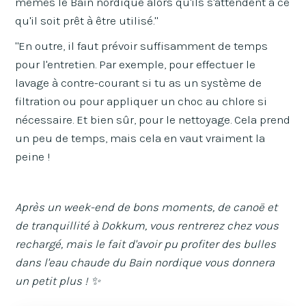
mêmes le Bain nordique alors qu'ils s'attendent à ce
qu'il soit prêt à être utilisé."
"En outre, il faut prévoir suffisamment de temps
pour l'entretien. Par exemple, pour effectuer le
lavage à contre-courant si tu as un système de
filtration ou pour appliquer un choc au chlore si
nécessaire. Et bien sûr, pour le nettoyage. Cela prend
un peu de temps, mais cela en vaut vraiment la
peine !
Après un week-end de bons moments, de canoë et
de tranquillité à Dokkum, vous rentrerez chez vous
rechargé, mais le fait d'avoir pu profiter des bulles
dans l'eau chaude du Bain nordique vous donnera
un petit plus ! ✨