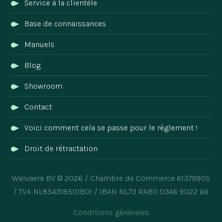
Service à la clientèle
Base de connaissances
Manuels
Blog
Showroom
Contact
Voici comment cela se passe pour le règlement !
Droit de rétractation
Welvaere BV © 2026 / Chambre de Commerce 61379905
/ TVA NL854318501B01 / IBAN NL73 RABO 0346 9022 66
Conditions générales