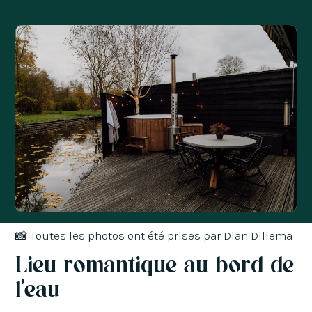
📸
Toutes les photos ont été prises par Dian Dillema
Lieu romantique au bord de
l'eau