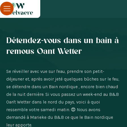
0
Blog
Témoignage d'un client B2B
Détendez-vous dans un bain à remous Oant Wetter
Détendez-vous dans un bain à
remous Oant Wetter
Se réveiller avec vue sur l'eau, prendre son petit-
déjeuner et, après avoir jeté quelques bûches sur le feu,
se détendre dans un Bain nordique , encore bien chaud
de la nuit dernière. Si vous passez un week-end au B&B
Oan't Wetter dans le nord du pays, voici à quoi
ressemble votre samedi matin. 😍 Nous avons
demandé à Marieke du B&B ce que le Bain nordique
leur apporte.