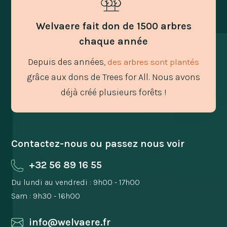
Welvaere fait don de 1500 arbres
chaque année
Depuis des années,
des arbres sont plantés
grâce aux dons de Trees for All. Nous avons
déjà créé plusieurs forêts !
Contactez-nous ou passez nous voir
+32 56 89 16 55
Du lundi au vendredi : 9h00 - 17h00
Sam : 9h30 - 16h00
info@welvaere.fr