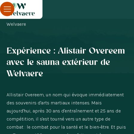
0
Blog
Témoignage d'un client
Expérience : Alistair Overeem avec le sauna extérieur de
Welvaere
Expérience : Alistair Overeem
avec le sauna extérieur de
Welvaere
Allistair Overeem, un nom qui évoque immédiatement
des souvenirs d'arts martiaux intenses. Mais
aujourd'hui, après 30 ans d'entraînement et 25 ans de
compétition, il s'est tourné vers un autre type de
combat : le combat pour la santé et le bien-être. Et puis