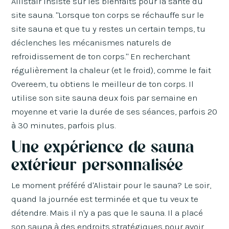
Allistair insiste sur les bienfaits pour la santé du
site sauna. "Lorsque ton corps se réchauffe sur le
site sauna et que tu y restes un certain temps, tu
déclenches les mécanismes naturels de
refroidissement de ton corps." En recherchant
régulièrement la chaleur (et le froid), comme le fait
Overeem, tu obtiens le meilleur de ton corps. Il
utilise son site sauna deux fois par semaine en
moyenne et varie la durée de ses séances, parfois 20
à 30 minutes, parfois plus.
Une expérience de sauna
extérieur personnalisée
Le moment préféré d'Alistair pour le sauna? Le soir,
quand la journée est terminée et que tu veux te
détendre. Mais il n'y a pas que le sauna. Il a placé
son sauna à des endroits stratégiques pour avoir