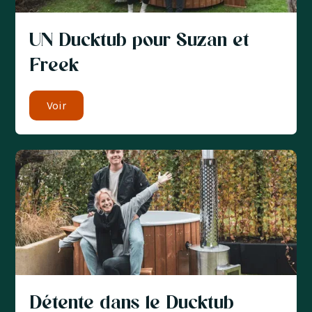
UN Ducktub pour Suzan et
Freek
Voir
Détente dans le Ducktub