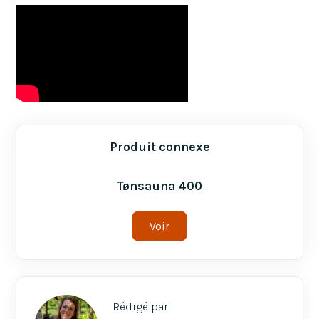
Produit connexe
Tønsauna 400
Voir
Rédigé par