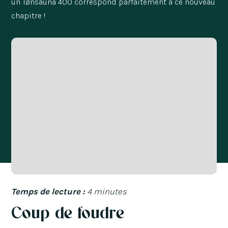
un Tønsauna 400 correspond parfaitement à ce nouveau
chapitre !
Temps de lecture :
4 minutes
Coup de foudre