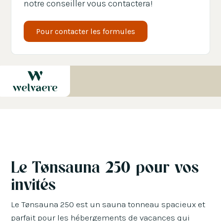
notre conseiller vous contactera!
J'accepte de recevoir des avis de Welvaere.
Pour contacter les formules
Le Tønsauna 250 pour vos
invités
Le Tønsauna 250 est un sauna tonneau spacieux et
parfait pour les hébergements de vacances qui