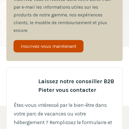
par e-mail les informations utiles sur les
produits de notre gamme, nos expériences
clients, le modèle de remboursement et plus
encore.
Inscrivez-vous maintenant
Courriel*
Laissez notre conseiller B2B
Nom
Pieter vous contacter
Nom de famille
Êtes-vous intéressé par le bien-être dans
votre parc de vacances ou votre
hébergement ? Remplissez le formulaire et
Langue