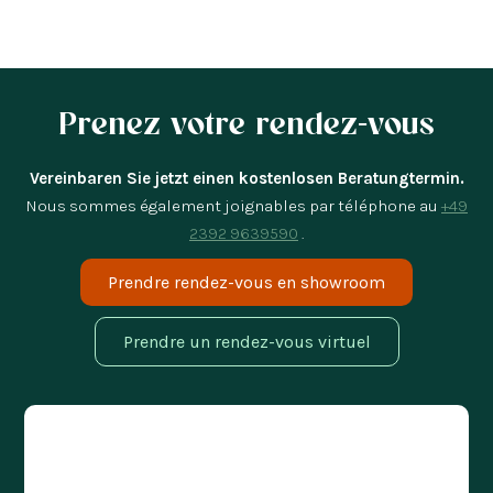
Prenez votre rendez-vous
Vereinbaren Sie jetzt einen kostenlosen Beratungtermin.
Nous sommes également joignables par téléphone au
+49
2392 9639590
.
Prendre rendez-vous en showroom
Prendre un rendez-vous virtuel